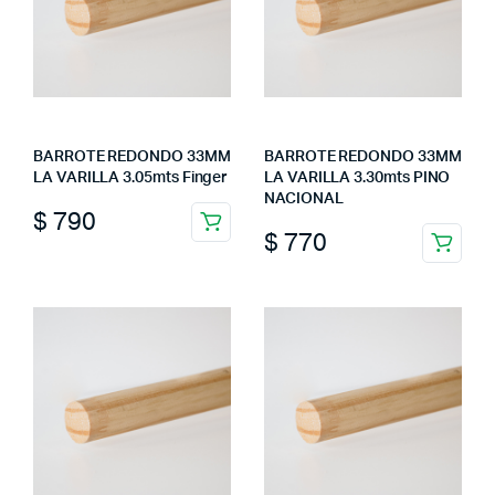
BARROTE REDONDO 33MM
BARROTE REDONDO 33MM
LA VARILLA 3.05mts Finger
LA VARILLA 3.30mts PINO
NACIONAL
$
790
$
770