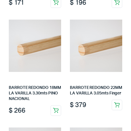
$
171
$
196
BARROTE REDONDO 18MM
BARROTE REDONDO 22MM
LA VARILLA 3.30mts PINO
LA VARILLA 3.05mts Finger
NACIONAL
$
379
$
266