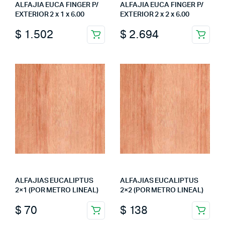
ALFAJIA EUCA FINGER P/
ALFAJIA EUCA FINGER P/
EXTERIOR 2 x 1 x 6.00
EXTERIOR 2 x 2 x 6.00
$
1.502
$
2.694
ALFAJIAS EUCALIPTUS
ALFAJIAS EUCALIPTUS
2×1 (POR METRO LINEAL)
2×2 (POR METRO LINEAL)
$
70
$
138