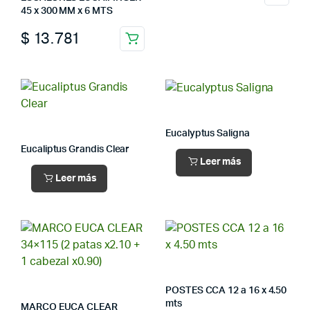
45 x 300 MM x 6 MTS
$
13.781
Eucalyptus Saligna
Eucaliptus Grandis Clear
Leer más
Leer más
POSTES CCA 12 a 16 x 4.50
mts
MARCO EUCA CLEAR