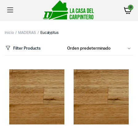
0
Inicio
MADERAS
Eucalyptus
Filter Products