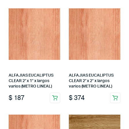
ALFAJIAS EUCALIPTUS
ALFAJIAS EUCALIPTUS
CLEAR 2″ x 1″ x largos
CLEAR 2″ x 2″ x largos
varios (METRO LINEAL)
varios (METRO LINEAL)
$
187
$
374