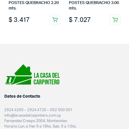
POSTES QUEBRACHO 2.20
POSTES QUEBRACHO 3.00
mts.
mts.
$
3.417
$
7.027
Datos de Contacto
2924 4295 – 2924 4726 – 092 500 001
info@lacasadelcarpintero.com.uy
Fernandez Crespo 2004, Montevideo
Horario Lun. a Vier 9 a 18hs. Sab. 9 a 13hs.