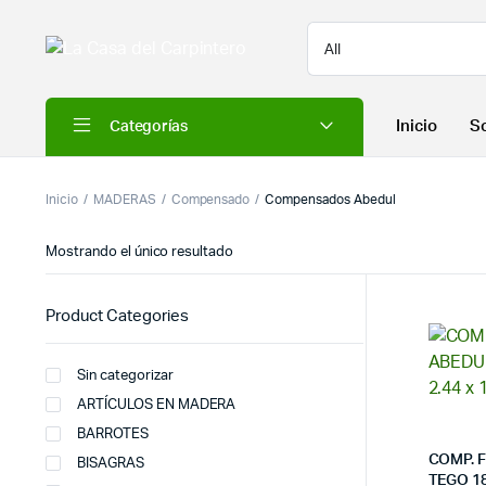
Inicio
S
Categorías
Inicio
MADERAS
Compensado
Compensados Abedul
Mostrando el único resultado
Product Categories
Sin categorizar
ARTÍCULOS EN MADERA
BARROTES
COMP. 
BISAGRAS
TEGO 18