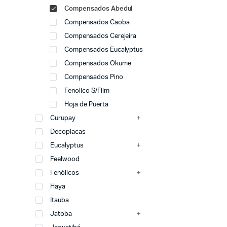
Compensados Abedul
Compensados Caoba
Compensados Cerejeira
Compensados Eucalyptus
Compensados Okume
Compensados Pino
Fenolico S/Film
Hoja de Puerta
Curupay
Decoplacas
Eucalyptus
Feelwood
Fenólicos
Haya
Itauba
Jatoba