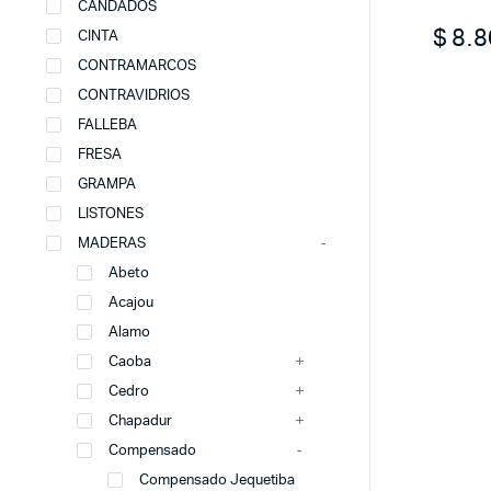
CANDADOS
$
8.8
CINTA
CONTRAMARCOS
CONTRAVIDRIOS
FALLEBA
FRESA
GRAMPA
LISTONES
MADERAS
Abeto
Acajou
Alamo
Caoba
Cedro
Chapadur
Compensado
Compensado Jequetiba