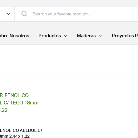
obre Nosotros
Productos
Maderas
Proyectos R
FENOLICO ABEDUL C/
mm 2.44 x 1.22