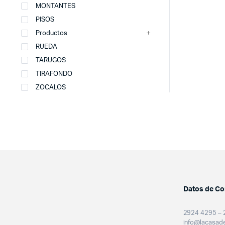
MONTANTES
PISOS
Productos
RUEDA
TARUGOS
TIRAFONDO
ZOCALOS
Datos de Co
2924 4295 – 
info@lacasade