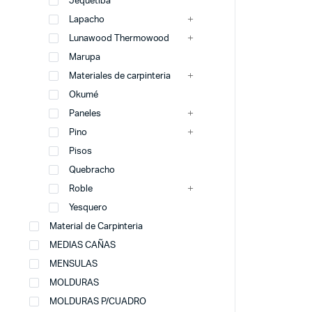
Jequetibá
Lapacho
Lunawood Thermowood
Marupa
Materiales de carpinteria
Okumé
Paneles
Pino
Pisos
Quebracho
Roble
Yesquero
Material de Carpinteria
MEDIAS CAÑAS
MENSULAS
MOLDURAS
MOLDURAS P/CUADRO