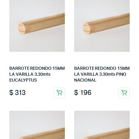
BARROTE REDONDO 15MM
BARROTE REDONDO 15MM
LA VARILLA 3.30mts
LA VARILLA 3.30mts PINO
EUCALYPTUS
NACIONAL
$
313
$
196