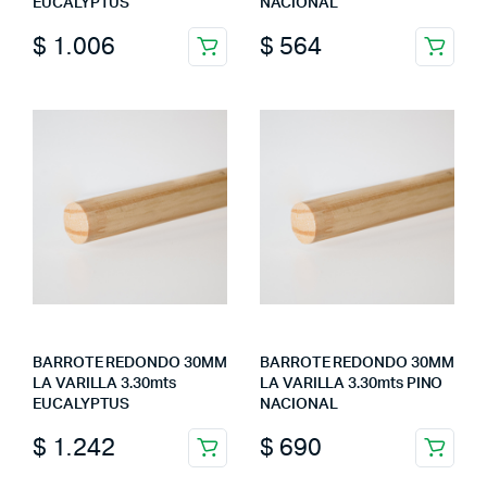
EUCALYPTUS
NACIONAL
$
1.006
$
564
BARROTE REDONDO 30MM
BARROTE REDONDO 30MM
LA VARILLA 3.30mts
LA VARILLA 3.30mts PINO
EUCALYPTUS
NACIONAL
$
1.242
$
690