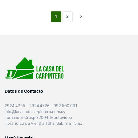
1
2
Datos de Contacto
2924 4295 – 2924 4726 – 092 500 001
info@lacasadelcarpintero.com.uy
Fernandez Crespo 2004, Montevideo
Horario Lun. a Vier 9 a 18hs. Sab. 9 a 13hs.