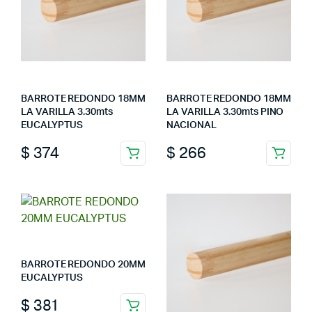
BARROTE REDONDO 18MM
BARROTE REDONDO 18MM
LA VARILLA 3.30mts
LA VARILLA 3.30mts PINO
EUCALYPTUS
NACIONAL
$
374
$
266
BARROTE REDONDO 20MM
EUCALYPTUS
$
381