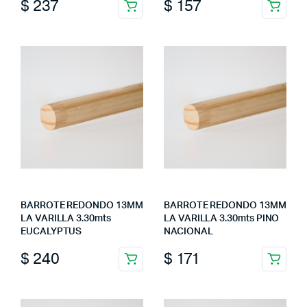
$
237
$
157
BARROTE REDONDO 13MM
BARROTE REDONDO 13MM
LA VARILLA 3.30mts
LA VARILLA 3.30mts PINO
EUCALYPTUS
NACIONAL
$
240
$
171