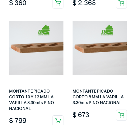
$
360
$
2.368
MONTANTE PICADO
MONTANTE PICADO
CORTO 10 Y 12 MM LA
CORTO 8 MM LA VARILLA
VARILLA 3.30mts PINO
3.30mts PINO NACIONAL
NACIONAL
$
673
$
799