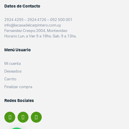
Datos de Contacto
2924 4295 – 2924 4726 – 092 500 001
info@lacasadelcarpintero.com.uy
Fernandez Crespo 2004, Montevideo
Horario Lun. a Vier 9 a 18hs. Sab. 9 a 13hs.
Menú Usuario
Mi cuenta
Deseados
Carrito
Finalizar compra
Redes Sociales