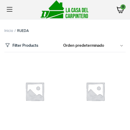
0
Inicio
RUEDA
Filter Products