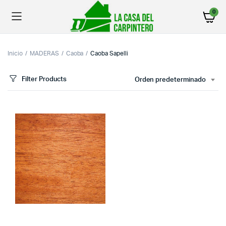
0
Inicio
MADERAS
Caoba
Caoba Sapelli
Filter Products
Orden predeterminado