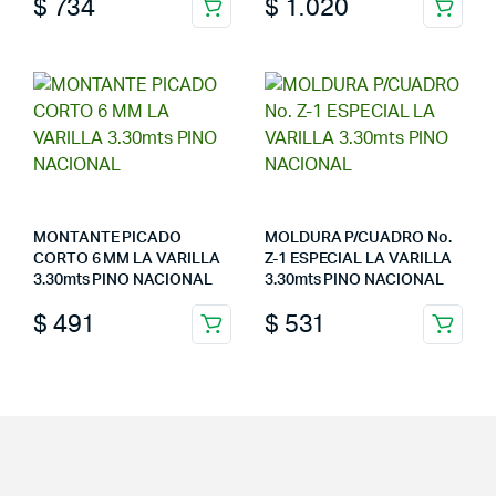
$
734
$
1.020
MONTANTE PICADO
MOLDURA P/CUADRO No.
CORTO 6 MM LA VARILLA
Z-1 ESPECIAL LA VARILLA
3.30mts PINO NACIONAL
3.30mts PINO NACIONAL
$
491
$
531