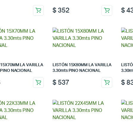
1
$
352
$
4
 15X70MM LA VARILLA
LISTÓN 15X80MM LA VARILLA
LISTÓ
s PINO NACIONAL
3.30mts PINO NACIONAL
3.30m
6
$
537
$
8