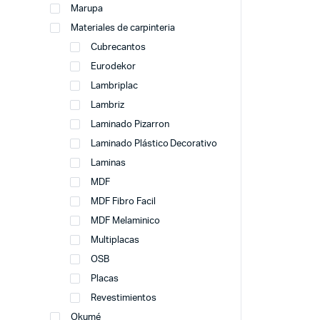
Marupa
Materiales de carpinteria
Cubrecantos
Eurodekor
Lambriplac
Lambriz
Laminado Pizarron
Laminado Plástico Decorativo
Laminas
MDF
MDF Fibro Facil
MDF Melaminico
Multiplacas
OSB
Placas
Revestimientos
Okumé