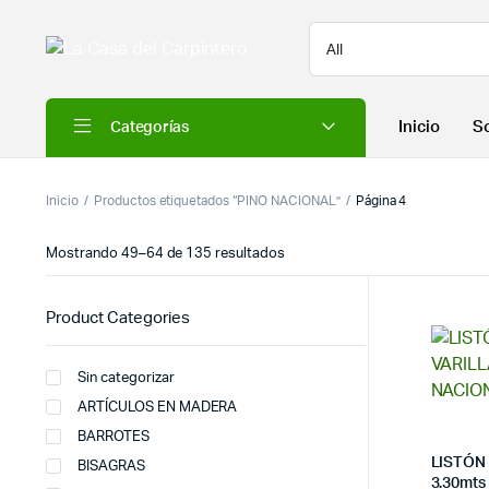
Inicio
S
Categorías
Inicio
Productos etiquetados “PINO NACIONAL”
Página 4
Mostrando 49–64 de 135 resultados
Product Categories
Sin categorizar
ARTÍCULOS EN MADERA
BARROTES
LISTÓN
BISAGRAS
3.30mt