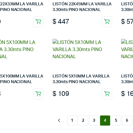
 22X33MM LA VARILLA
LISTÓN 22X45MM LA VARILLA
LISTÓ
s PINO NACIONAL
3.30mts PINO NACIONAL
3.30m
0
$
447
$
5
 5X100MM LA VARILLA
LISTÓN 5X10MM LA VARILLA
LISTÓ
s PINO NACIONAL
3.30mts PINO NACIONAL
3.30m
3
$
109
$
1
1
2
3
4
5
6