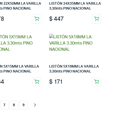
N 22X50MM LA VARILLA
LISTÓN 24X35MM LA VARILLA
ts PINO NACIONAL
3.30mts PINO NACIONAL
78
$
447
N 5X15MM LA VARILLA
LISTÓN 5X18MM LA VARILLA
ts PINO NACIONAL
3.30mts PINO NACIONAL
64
$
171
7
8
9