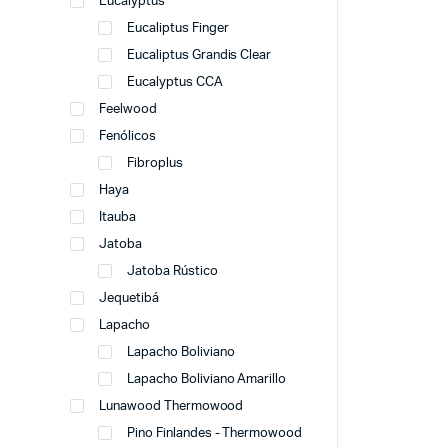
Eucalyptus
Eucaliptus Finger
Eucaliptus Grandis Clear
Eucalyptus CCA
Feelwood
Fenólicos
Fibroplus
Haya
Itauba
Jatoba
Jatoba Rústico
Jequetibá
Lapacho
Lapacho Boliviano
Lapacho Boliviano Amarillo
Lunawood Thermowood
Pino Finlandes - Thermowood