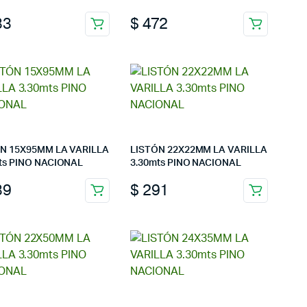
33
$
472
N 15X95MM LA VARILLA
LISTÓN 22X22MM LA VARILLA
ts PINO NACIONAL
3.30mts PINO NACIONAL
39
$
291