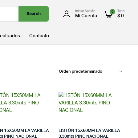
Iniciar Sesión
Total
0
Search
Mi Cuenta
$
0
ealizados
Contacto
N 15X50MM LA VARILLA
LISTÓN 15X60MM LA VARILLA
ts PINO NACIONAL
3.30mts PINO NACIONAL