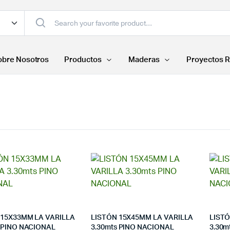
obre Nosotros
Productos
Maderas
Proyectos R
 15X33MM LA VARILLA
LISTÓN 15X45MM LA VARILLA
LISTÓ
s PINO NACIONAL
3.30mts PINO NACIONAL
3.30m