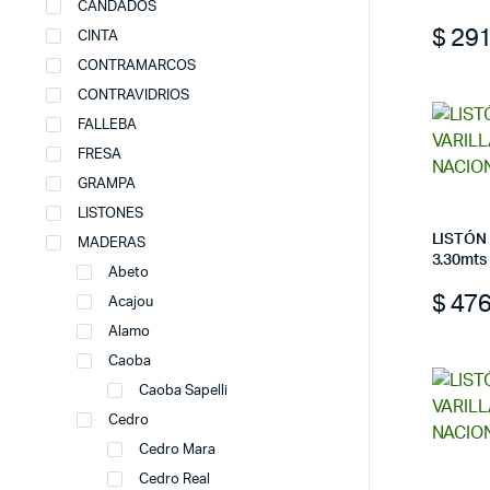
CANDADOS
$
29
CINTA
CONTRAMARCOS
CONTRAVIDRIOS
FALLEBA
FRESA
GRAMPA
LISTONES
LISTÓN
MADERAS
3.30mt
Abeto
$
47
Acajou
Alamo
Caoba
Caoba Sapelli
Cedro
Cedro Mara
Cedro Real