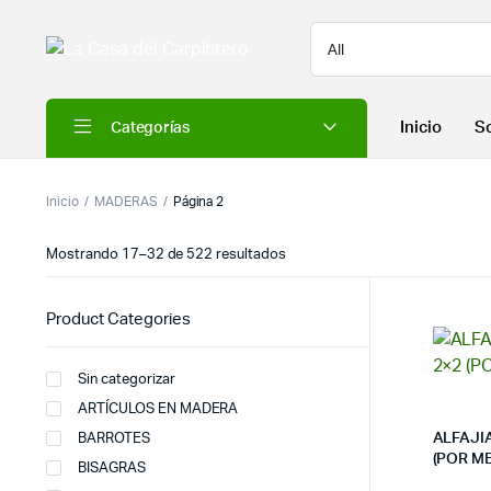
Inicio
S
Categorías
Inicio
MADERAS
Página 2
Mostrando 17–32 de 522 resultados
Product Categories
Sin categorizar
ARTÍCULOS EN MADERA
ALFAJI
BARROTES
(POR M
BISAGRAS