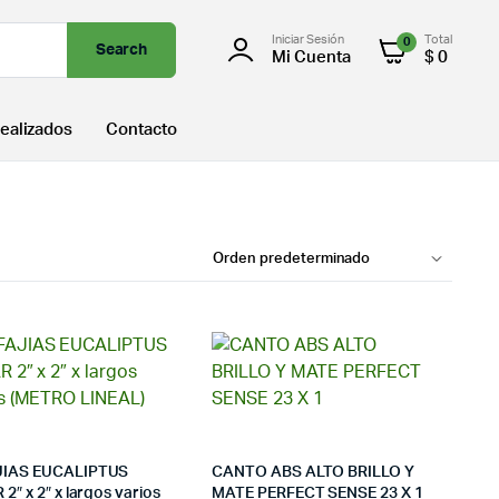
Iniciar Sesión
Total
0
Search
Mi Cuenta
$
0
ealizados
Contacto
JIAS EUCALIPTUS
CANTO ABS ALTO BRILLO Y
2″ x 2″ x largos varios
MATE PERFECT SENSE 23 X 1