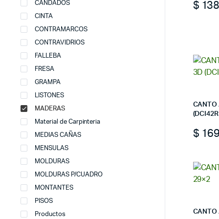
$
13
CANDADOS
CINTA
CONTRAMARCOS
CONTRAVIDRIOS
FALLEBA
FRESA
GRAMPA
LISTONES
CANTO 
MADERAS
(DCI42R
Material de Carpinteria
$
16
MEDIAS CAÑAS
MENSULAS
MOLDURAS
MOLDURAS P/CUADRO
MONTANTES
PISOS
CANTO 
Productos