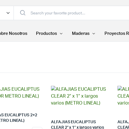
obre Nosotros
Productos
Maderas
Proyectos R
AS EUCALIPTUS 2×2
ETRO LINEAL)
ALFAJIAS EUCALIPTUS
ALFA
CLEAR 2″ x 1″ x largos varios
CLEAR 