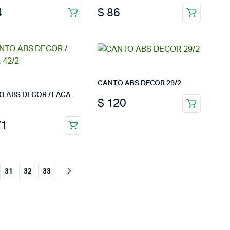
4
$
86
CANTO ABS DECOR 29/2
O ABS DECOR / LACA
$
120
1
31
32
33