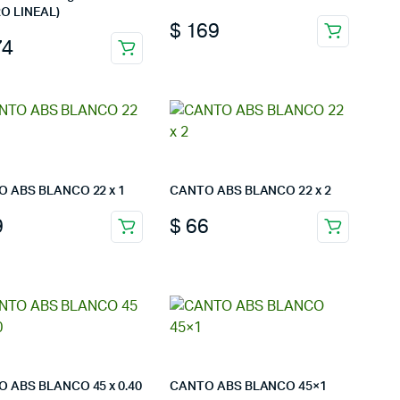
O LINEAL)
$
169
74
 ABS BLANCO 22 x 1
CANTO ABS BLANCO 22 x 2
9
$
66
 ABS BLANCO 45 x 0.40
CANTO ABS BLANCO 45×1