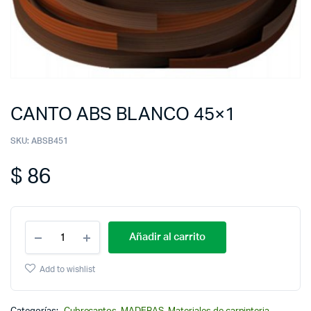
CANTO ABS BLANCO 45×1
SKU:
ABSB451
$
86
Añadir al carrito
Add to wishlist