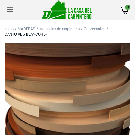
0
Inicio
MADERAS
Materiales de carpinteria
Cubrecantos
CANTO ABS BLANCO 45×1