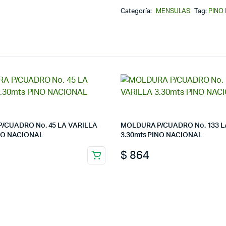
cantidad
Categoría:
MENSULAS
Tag:
PINO
/CUADRO No. 45 LA VARILLA
MOLDURA P/CUADRO No. 133 L
INO NACIONAL
3.30mts PINO NACIONAL
8
$
864