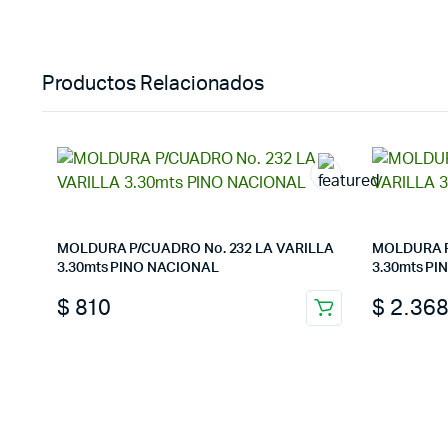
Productos Relacionados
MOLDURA P/CUADRO No. 232 LA VARILLA
MOLDURA P
3.30mts PINO NACIONAL
3.30mts P
$
810
$
2.36