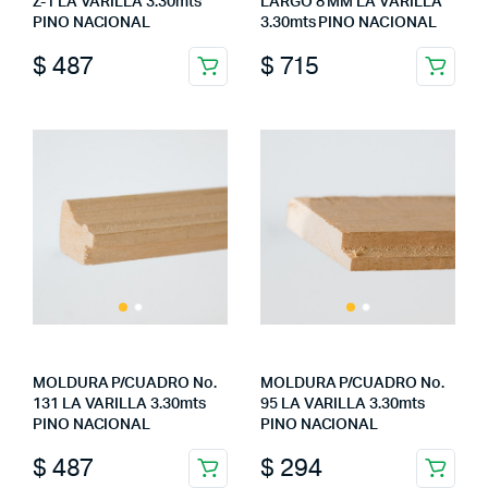
Z-1 LA VARILLA 3.30mts
LARGO 8 MM LA VARILLA
PINO NACIONAL
3.30mts PINO NACIONAL
$
487
$
715
MOLDURA P/CUADRO No.
MOLDURA P/CUADRO No.
131 LA VARILLA 3.30mts
95 LA VARILLA 3.30mts
PINO NACIONAL
PINO NACIONAL
$
487
$
294