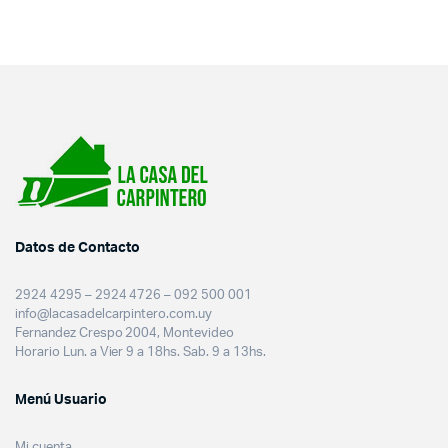
Datos de Contacto
2924 4295 – 2924 4726 – 092 500 001
info@lacasadelcarpintero.com.uy
Fernandez Crespo 2004, Montevideo
Horario Lun. a Vier 9 a 18hs. Sab. 9 a 13hs.
Menú Usuario
Mi cuenta