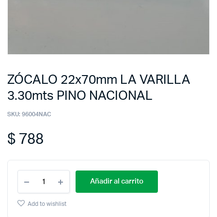
ZÓCALO 22x70mm LA VARILLA
3.30mts PINO NACIONAL
SKU:
96004NAC
$
788
Añadir al carrito
Add to wishlist