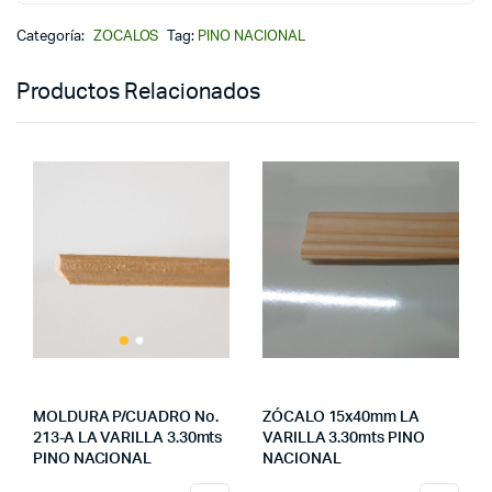
Categoría:
ZOCALOS
Tag:
PINO NACIONAL
Productos Relacionados
MOLDURA P/CUADRO No.
ZÓCALO 15x40mm LA
213-A LA VARILLA 3.30mts
VARILLA 3.30mts PINO
PINO NACIONAL
NACIONAL