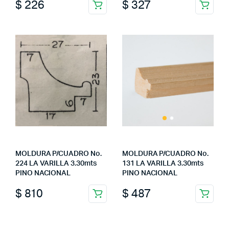
$
226
$
327
MOLDURA P/CUADRO No.
MOLDURA P/CUADRO No.
224 LA VARILLA 3.30mts
131 LA VARILLA 3.30mts
PINO NACIONAL
PINO NACIONAL
$
810
$
487