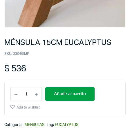
MÉNSULA 15CM EUCALYPTUS
SKU:
33049IMP
$
536
Añadir al carrito
Add to wishlist
Categoría:
MENSULAS
Tag:
EUCALYPTUS