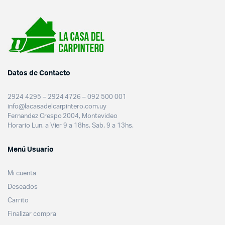
Datos de Contacto
2924 4295 – 2924 4726 – 092 500 001
info@lacasadelcarpintero.com.uy
Fernandez Crespo 2004, Montevideo
Horario Lun. a Vier 9 a 18hs. Sab. 9 a 13hs.
Menú Usuario
Mi cuenta
Deseados
Carrito
Finalizar compra