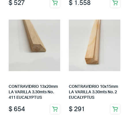
$
527
$
1.558
CONTRAVIDRIO 13x20mm
CONTRAVIDRIO 10x15mm
LA VARILLA 3.30mts No.
LA VARILLA 3.30mts No. 2
411 EUCALYPTUS
EUCALYPTUS
$
654
$
291