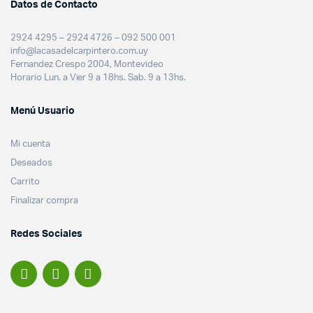
Datos de Contacto
2924 4295 – 2924 4726 – 092 500 001
info@lacasadelcarpintero.com.uy
Fernandez Crespo 2004, Montevideo
Horario Lun. a Vier 9 a 18hs. Sab. 9 a 13hs.
Menú Usuario
Mi cuenta
Deseados
Carrito
Finalizar compra
Redes Sociales