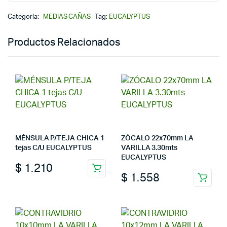
Categoría:
MEDIAS CAÑAS
Tag:
EUCALYPTUS
Productos Relacionados
MÉNSULA P/TEJA CHICA 1
ZÓCALO 22x70mm LA
tejas C/U EUCALYPTUS
VARILLA 3.30mts
EUCALYPTUS
$
1.210
$
1.558