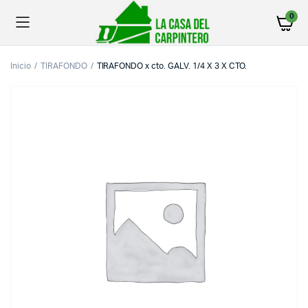
0
Inicio
TIRAFONDO
TIRAFONDO x cto. GALV. 1/4 X 3 X CTO.