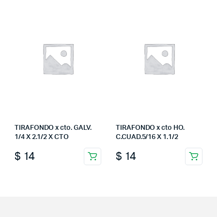
TIRAFONDO x cto. GALV.
TIRAFONDO x cto HO.
1/4 X 2.1/2 X CTO
C.CUAD.5/16 X 1.1/2
$
14
$
14