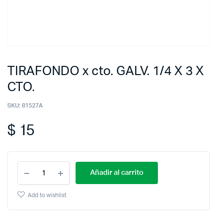
TIRAFONDO x cto. GALV. 1/4 X 3 X
CTO.
SKU:
81527A
$
15
Añadir al carrito
Add to wishlist