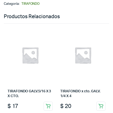
Categoría:
TIRAFONDO
Productos Relacionados
TIRAFONDO GALV.5/16 X 3
TIRAFONDO x cto. GALV.
X CTO.
1/4 X 4
$
17
$
20