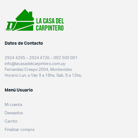
Datos de Contacto
2924 4295 – 2924 4726 – 092 500 001
info@lacasadelcarpintero.com.uy
Fernandez Crespo 2004, Montevideo
Horario Lun. a Vier 9 a 18hs. Sab. 9 a 13hs.
Menú Usuario
Mi cuenta
Deseados
Carrito
Finalizar compra