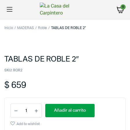
0
Inicio
MADERAS
Roble
TABLAS DE ROBLE 2″
TABLAS DE ROBLE 2″
SKU:
ROR2
$
659
Añadir al carrito
Add to wishlist