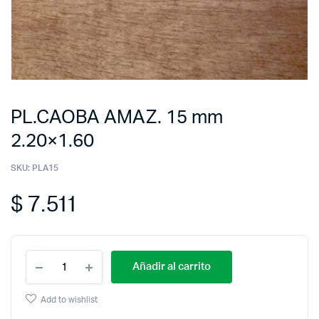
PL.CAOBA AMAZ. 15 mm
2.20×1.60
SKU:
PLA15
$
7.511
Añadir al carrito
Add to wishlist