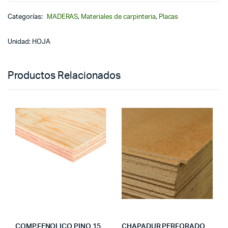
Categorías:
MADERAS
,
Materiales de carpinteria
,
Placas
Unidad: HOJA
Productos Relacionados
COMP.FENOLICO PINO 15
CHAPADUR PERFORADO