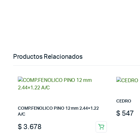
Productos Relacionados
CEDRO
COMP.FENOLICO PINO 12 mm 2.44×1.22
$
547
A/C
$
3.678