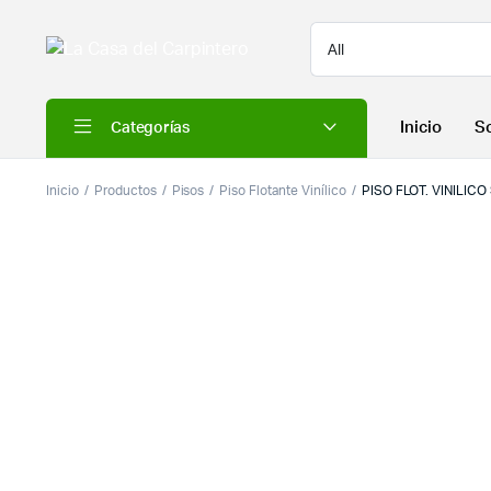
Inicio
S
Categorías
Inicio
Productos
Pisos
Piso Flotante Vinílico
PISO FLOT. VINILIC