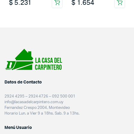
$
5.231
$
1.654
Datos de Contacto
2924 4295 – 2924 4726 – 092 500 001
info@lacasadelcarpintero.com.uy
Fernandez Crespo 2004, Montevideo
Horario Lun. a Vier 9 a 18hs. Sab. 9 a 13hs.
Menú Usuario