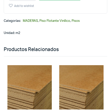
Add to wishlist
Categorías:
MADERAS
,
Piso Flotante Vinílico
,
Pisos
Unidad: m2
Productos Relacionados