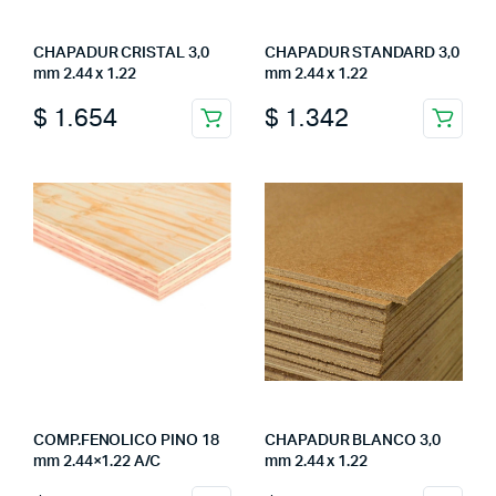
CHAPADUR CRISTAL 3,0
CHAPADUR STANDARD 3,0
mm 2.44 x 1.22
mm 2.44 x 1.22
$
1.654
$
1.342
COMP.FENOLICO PINO 18
CHAPADUR BLANCO 3,0
mm 2.44×1.22 A/C
mm 2.44 x 1.22