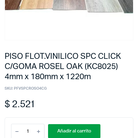
PISO FLOT.VINILICO SPC CLICK
C/GOMA ROSEL OAK (KC8025)
4mm x 180mm x 1220m
SKU:
PFVSPCROSO4CG
$
2.521
Añadir al carrito