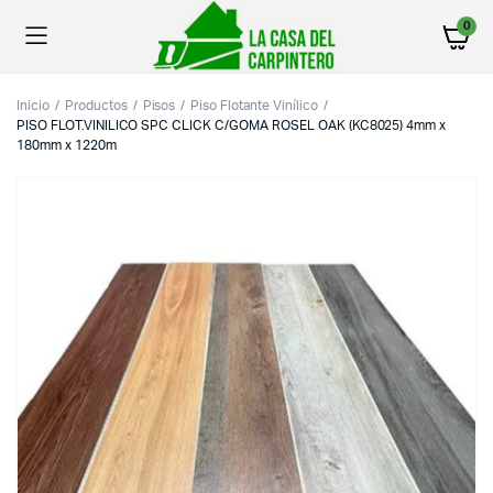
0
Inicio
Productos
Pisos
Piso Flotante Vinílico
PISO FLOT.VINILICO SPC CLICK C/GOMA ROSEL OAK (KC8025) 4mm x
180mm x 1220m