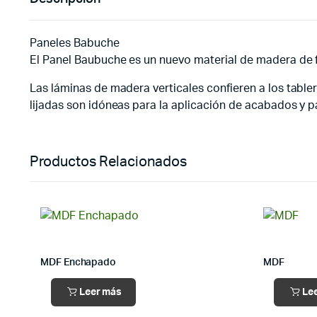
Paneles Babuche
El Panel Baubuche es un nuevo material de madera de 
Las láminas de madera verticales confieren a los table
lijadas son idóneas para la aplicación de acabados y 
Productos Relacionados
MDF Enchapado
MDF
Leer más
Le