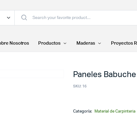
obre Nosotros
Productos
Maderas
Proyectos R
Paneles Babuche
SKU:
16
Categoría:
Material de Carpinteria