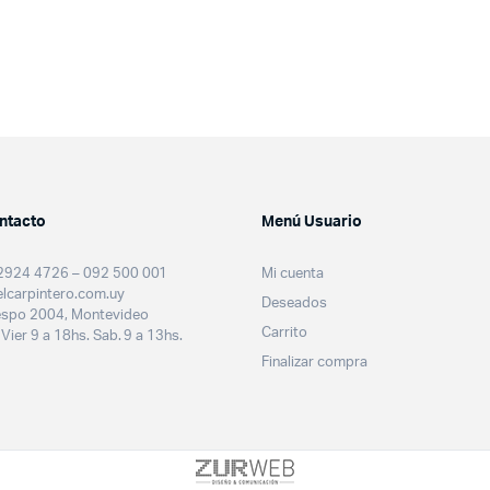
ntacto
Menú Usuario
2924 4726 – 092 500 001
Mi cuenta
lcarpintero.com.uy
Deseados
espo 2004, Montevideo
Carrito
 Vier 9 a 18hs. Sab. 9 a 13hs.
Finalizar compra