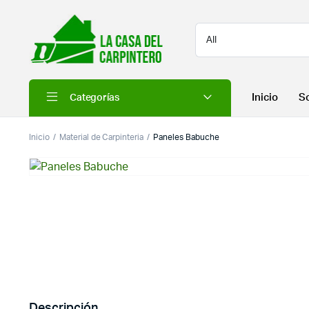
Inicio
S
Categorías
Inicio
Material de Carpinteria
Paneles Babuche
Descripción