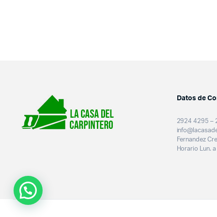
Datos de Co
2924 4295 – 
info@lacasade
Fernandez Cr
Horario Lun. a