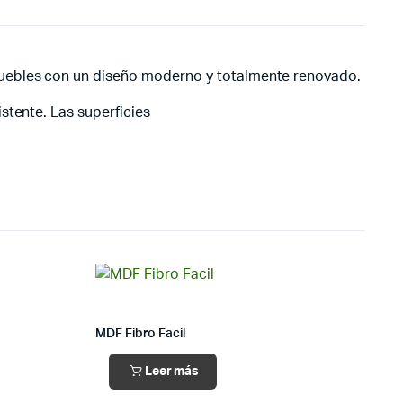
muebles con un diseño moderno y totalmente renovado.
stente. Las superficies
MDF Fibro Facil
Leer más