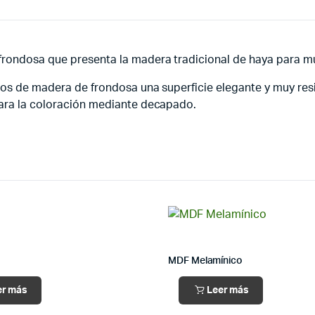
frondosa que presenta la madera tradicional de haya para 
ros de madera de frondosa una superficie elegante y muy resi
para la coloración mediante decapado.
MDF Melamínico
er más
Leer más