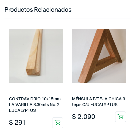
Productos Relacionados
CONTRAVIDRIO 10x15mm
MÉNSULA P/TEJA CHICA 3
LA VARILLA 3.30mts No. 2
tejas C/U EUCALYPTUS
EUCALYPTUS
$
2.090
$
291