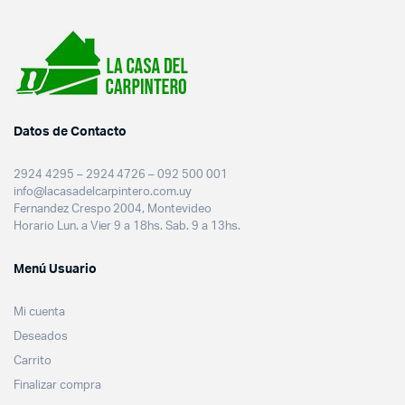
Datos de Contacto
2924 4295 – 2924 4726 – 092 500 001
info@lacasadelcarpintero.com.uy
Fernandez Crespo 2004, Montevideo
Horario Lun. a Vier 9 a 18hs. Sab. 9 a 13hs.
Menú Usuario
Mi cuenta
Deseados
Carrito
Finalizar compra