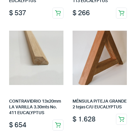
EUCALYPTUS
113 EUCALYPTUS
$
537
$
266
CONTRAVIDRIO 13x20mm
MÉNSULA P/TEJA GRANDE
LA VARILLA 3.30mts No.
2 tejas C/U EUCALYPTUS
411 EUCALYPTUS
$
1.628
$
654