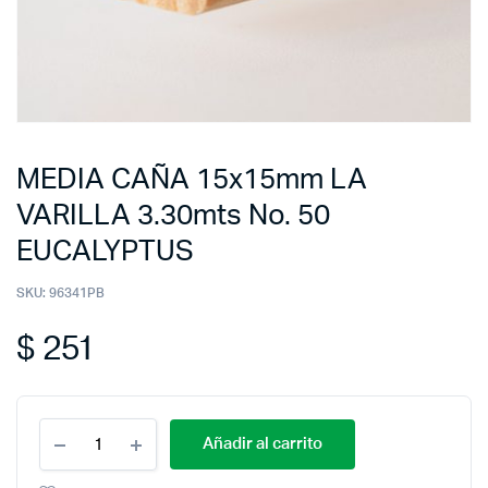
MEDIA CAÑA 15x15mm LA
VARILLA 3.30mts No. 50
EUCALYPTUS
SKU:
96341PB
$
251
Añadir al carrito