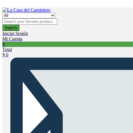
Search
Iniciar Sesión
Mi Cuenta
0
Total
$
0