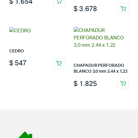
$
1.654
$
3.678
CEDRO
$
547
CHAPADUR PERFORADO
BLANCO 3,0 mm 2.44 x 1.22
$
1.825