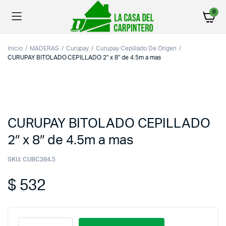
0
Inicio
MADERAS
Curupay
Curupay Cepillado De Origen
CURUPAY BITOLADO CEPILLADO 2″ x 8″ de 4.5m a mas
CURUPAY BITOLADO CEPILLADO
2″ x 8″ de 4.5m a mas
SKU:
CUBC284.5
$
532