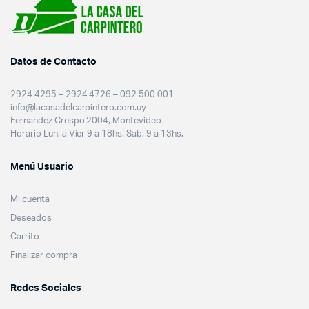
Datos de Contacto
2924 4295 – 2924 4726 – 092 500 001
info@lacasadelcarpintero.com.uy
Fernandez Crespo 2004, Montevideo
Horario Lun. a Vier 9 a 18hs. Sab. 9 a 13hs.
Menú Usuario
Mi cuenta
Deseados
Carrito
Finalizar compra
Redes Sociales