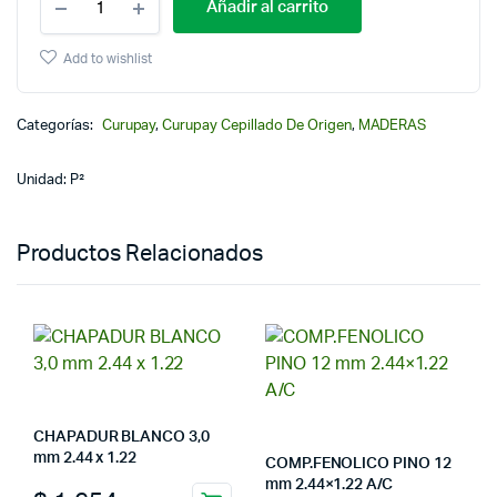
Añadir al carrito
Add to wishlist
Categorías:
Curupay
,
Curupay Cepillado De Origen
,
MADERAS
Unidad: P²
Productos Relacionados
CHAPADUR BLANCO 3,0
mm 2.44 x 1.22
COMP.FENOLICO PINO 12
mm 2.44×1.22 A/C