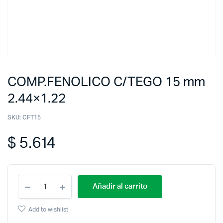
COMP.FENOLICO C/TEGO 15 mm
2.44×1.22
SKU:
CFT15
$
5.614
Añadir al carrito
Add to wishlist