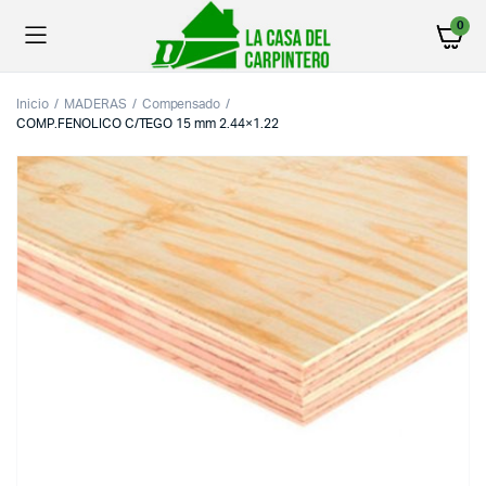
0
Inicio
MADERAS
Compensado
COMP.FENOLICO C/TEGO 15 mm 2.44×1.22