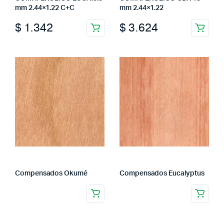
mm 2.44×1.22 C+C
mm 2.44×1.22
$
1.342
$
3.624
Compensados Okumé
Compensados Eucalyptus