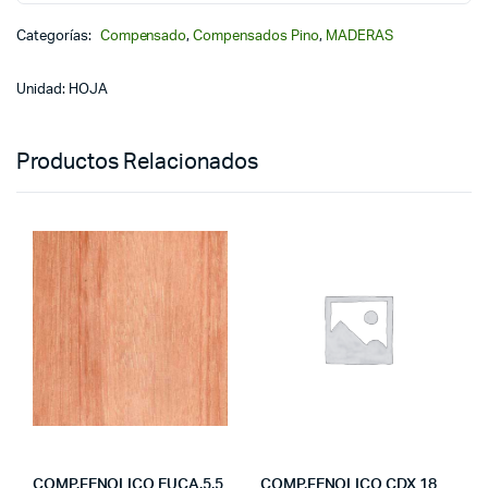
Categorías:
Compensado
,
Compensados Pino
,
MADERAS
Unidad: HOJA
Productos Relacionados
COMP.FENOLICO EUCA.5.5
COMP.FENOLICO CDX 18