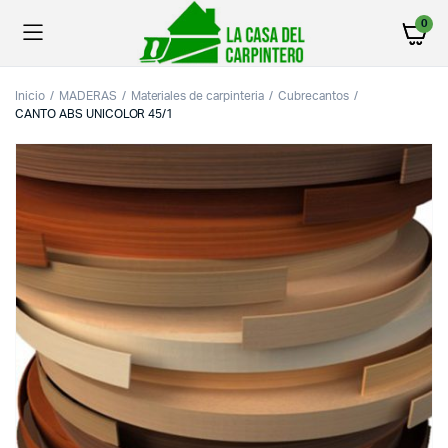
0
Inicio
MADERAS
Materiales de carpinteria
Cubrecantos
CANTO ABS UNICOLOR 45/1