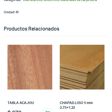
Categorías:
Cubrecantos
,
MADERAS
,
Materiales de carpinteria
Unidad: M
Productos Relacionados
TABLA ACAJOU
CHAPAD. LISO 5 mm
2.75×1.22