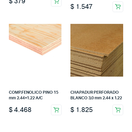
$
379
$
1.547
COMP.FENOLICO PINO 15
CHAPADUR PERFORADO
mm 2.44×1.22 A/C
BLANCO 3,0 mm 2.44 x 1.22
$
4.468
$
1.825