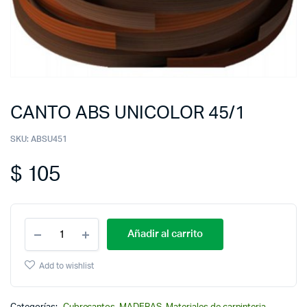
CANTO ABS UNICOLOR 45/1
SKU:
ABSU451
$
105
Añadir al carrito
Add to wishlist