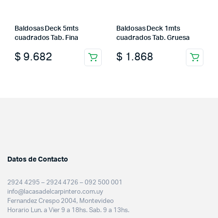
Baldosas Deck 5mts
Baldosas Deck 1mts
cuadrados Tab. Fina
cuadrados Tab. Gruesa
$
9.682
$
1.868
Datos de Contacto
2924 4295 – 2924 4726 – 092 500 001
info@lacasadelcarpintero.com.uy
Fernandez Crespo 2004, Montevideo
Horario Lun. a Vier 9 a 18hs. Sab. 9 a 13hs.