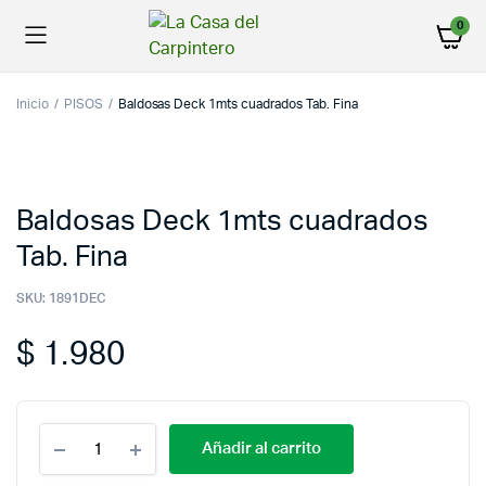
0
Inicio
PISOS
Baldosas Deck 1mts cuadrados Tab. Fina
Baldosas Deck 1mts cuadrados
Tab. Fina
SKU:
1891DEC
$
1.980
Añadir al carrito