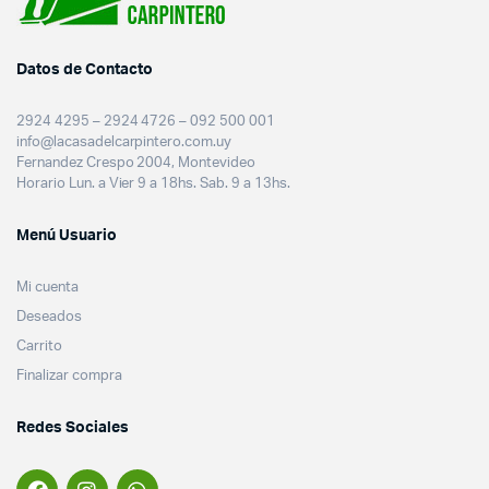
Datos de Contacto
2924 4295 – 2924 4726 – 092 500 001
info@lacasadelcarpintero.com.uy
Fernandez Crespo 2004, Montevideo
Horario Lun. a Vier 9 a 18hs. Sab. 9 a 13hs.
Menú Usuario
Mi cuenta
Deseados
Carrito
Finalizar compra
Redes Sociales