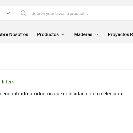
obre Nosotros
Productos
Maderas
Proyectos R
 filters
n encontrado productos que coincidan con tu selección.