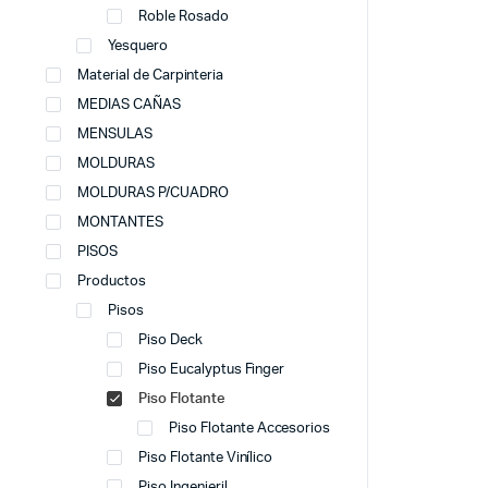
Roble Rosado
Yesquero
Material de Carpinteria
MEDIAS CAÑAS
MENSULAS
MOLDURAS
MOLDURAS P/CUADRO
MONTANTES
PISOS
Productos
Pisos
Piso Deck
Piso Eucalyptus Finger
Piso Flotante
Piso Flotante Accesorios
Piso Flotante Vinílico
Piso Ingenieril