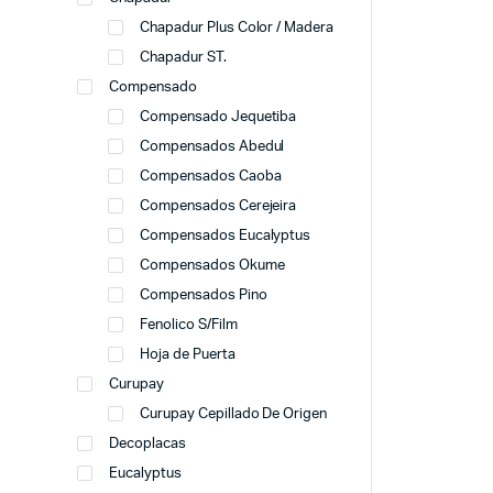
Chapadur Plus Color / Madera
Chapadur ST.
Compensado
Compensado Jequetiba
Compensados Abedul
Compensados Caoba
Compensados Cerejeira
Compensados Eucalyptus
Compensados Okume
Compensados Pino
Fenolico S/Film
Hoja de Puerta
Curupay
Curupay Cepillado De Origen
Decoplacas
Eucalyptus