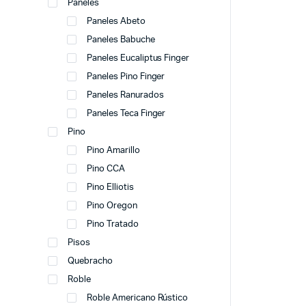
Paneles
Paneles Abeto
Paneles Babuche
Paneles Eucaliptus Finger
Paneles Pino Finger
Paneles Ranurados
Paneles Teca Finger
Pino
Pino Amarillo
Pino CCA
Pino Elliotis
Pino Oregon
Pino Tratado
Pisos
Quebracho
Roble
Roble Americano Rústico