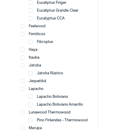
Eucaliptus Finger
Eucaliptus Grandis Clear
Eucalyptus CCA
Feelwood
Fenólicos
Fibroplus
Haya
Itauba
Jatoba
Jatoba Rústico
Jequetibá
Lapacho
Lapacho Boliviano
Lapacho Boliviano Amarillo
Lunawood Thermowood
Pino Finlandes - Thermowood
Marupa