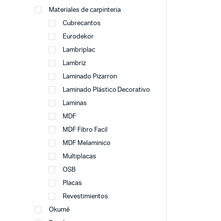
Materiales de carpinteria
Cubrecantos
Eurodekor
Lambriplac
Lambriz
Laminado Pizarron
Laminado Plástico Decorativo
Laminas
MDF
MDF Fibro Facil
MDF Melaminico
Multiplacas
OSB
Placas
Revestimientos
Okumé