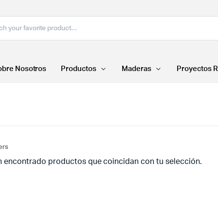
obre Nosotros
Productos
Maderas
Proyectos R
ters
n encontrado productos que coincidan con tu selección.