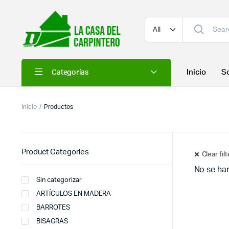
Inicio
S
Categorías
Inicio
Productos
Product Categories
Clear fil
No se ha
Sin categorizar
ARTÍCULOS EN MADERA
BARROTES
BISAGRAS