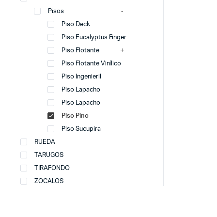
Pisos
Piso Deck
Piso Eucalyptus Finger
Piso Flotante
Piso Flotante Vinílico
Piso Ingenieril
Piso Lapacho
Piso Lapacho
Piso Pino
Piso Sucupira
RUEDA
TARUGOS
TIRAFONDO
ZOCALOS