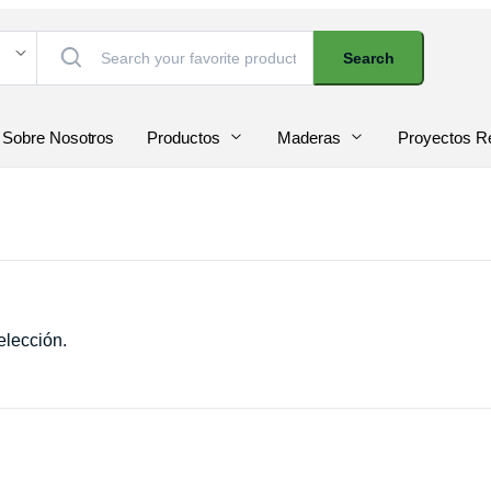
Search
Sobre Nosotros
Productos
Maderas
Proyectos R
elección.