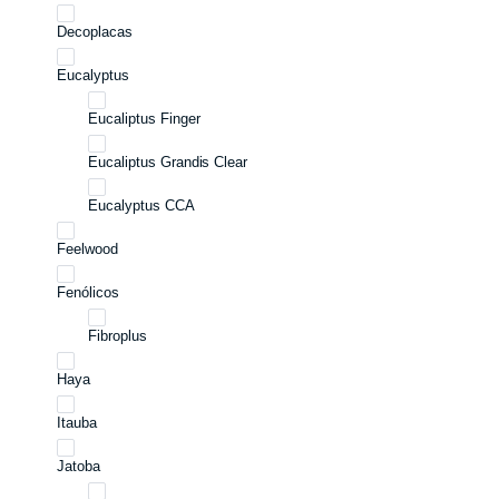
Decoplacas
Eucalyptus
Eucaliptus Finger
Eucaliptus Grandis Clear
Eucalyptus CCA
Feelwood
Fenólicos
Fibroplus
Haya
Itauba
Jatoba