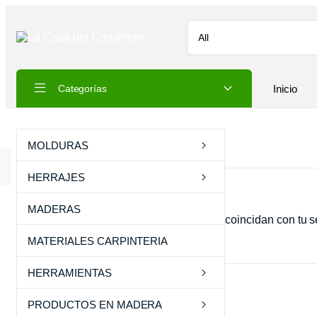
Inicio
Categorías
Inicio
Productos
MOLDURAS
HERRAJES
Clear filters
MADERAS
No se han encontrado productos que coincidan con tu s
MATERIALES CARPINTERIA
Product Categories
HERRAMIENTAS
Sin categorizar
PRODUCTOS EN MADERA