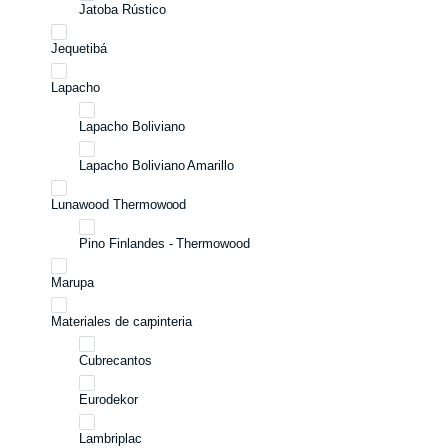
Jatoba Rústico
Jequetibá
Lapacho
Lapacho Boliviano
Lapacho Boliviano Amarillo
Lunawood Thermowood
Pino Finlandes - Thermowood
Marupa
Materiales de carpinteria
Cubrecantos
Eurodekor
Lambriplac