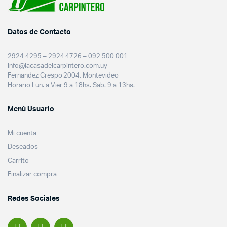
Datos de Contacto
2924 4295 – 2924 4726 – 092 500 001
info@lacasadelcarpintero.com.uy
Fernandez Crespo 2004, Montevideo
Horario Lun. a Vier 9 a 18hs. Sab. 9 a 13hs.
Menú Usuario
Mi cuenta
Deseados
Carrito
Finalizar compra
Redes Sociales