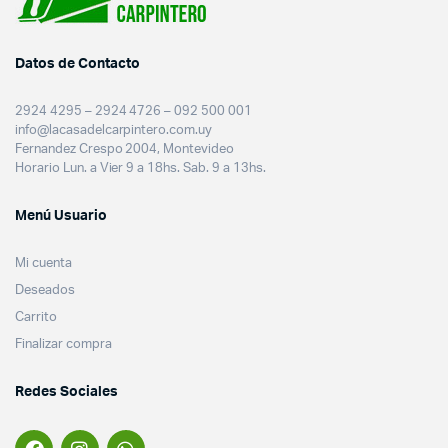
Datos de Contacto
2924 4295 – 2924 4726 – 092 500 001
info@lacasadelcarpintero.com.uy
Fernandez Crespo 2004, Montevideo
Horario Lun. a Vier 9 a 18hs. Sab. 9 a 13hs.
Menú Usuario
Mi cuenta
Deseados
Carrito
Finalizar compra
Redes Sociales