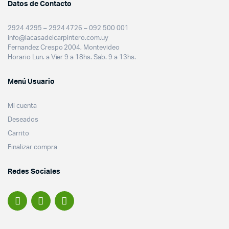
Datos de Contacto
2924 4295 – 2924 4726 – 092 500 001
info@lacasadelcarpintero.com.uy
Fernandez Crespo 2004, Montevideo
Horario Lun. a Vier 9 a 18hs. Sab. 9 a 13hs.
Menú Usuario
Mi cuenta
Deseados
Carrito
Finalizar compra
Redes Sociales