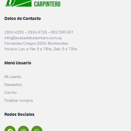
Datos de Contacto
2924 4295 – 2924 4726 – 092 500 001
info@lacasadelcarpintero.com.uy
Fernandez Crespo 2004, Montevideo
Horario Lun. a Vier 9 a 18hs. Sab. 9 a 13hs.
Menú Usuario
Mi cuenta
Deseados
Carrito
Finalizar compra
Redes Sociales