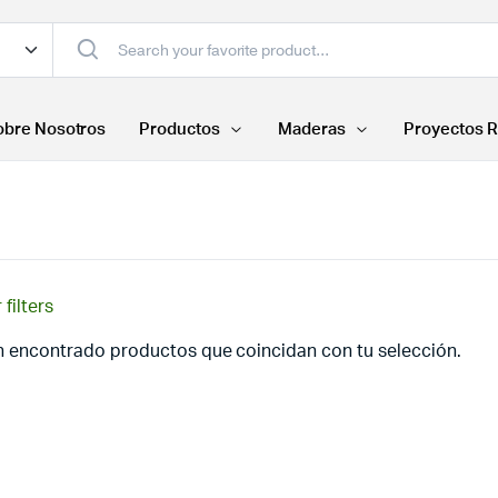
obre Nosotros
Productos
Maderas
Proyectos R
 filters
n encontrado productos que coincidan con tu selección.