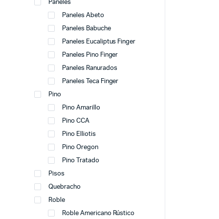
Paneles
Paneles Abeto
Paneles Babuche
Paneles Eucaliptus Finger
Paneles Pino Finger
Paneles Ranurados
Paneles Teca Finger
Pino
Pino Amarillo
Pino CCA
Pino Elliotis
Pino Oregon
Pino Tratado
Pisos
Quebracho
Roble
Roble Americano Rústico