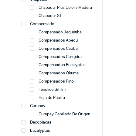
Chapadur Plus Color / Madera
Chapadur ST.
Compensado
Compensado Jequetiba
Compensados Abedul
Compensados Caoba
Compensados Cerejeira
Compensados Eucalyptus
Compensados Okume
Compensados Pino
Fenolico S/Film
Hoja de Puerta
Curupay
Curupay Cepillado De Origen
Decoplacas
Eucalyptus