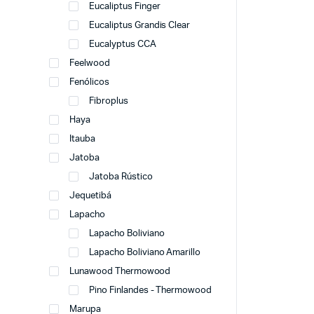
Eucaliptus Finger
Eucaliptus Grandis Clear
Eucalyptus CCA
Feelwood
Fenólicos
Fibroplus
Haya
Itauba
Jatoba
Jatoba Rústico
Jequetibá
Lapacho
Lapacho Boliviano
Lapacho Boliviano Amarillo
Lunawood Thermowood
Pino Finlandes - Thermowood
Marupa