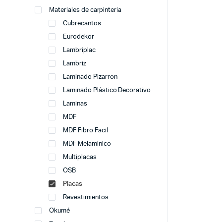
Materiales de carpinteria
Cubrecantos
Eurodekor
Lambriplac
Lambriz
Laminado Pizarron
Laminado Plástico Decorativo
Laminas
MDF
MDF Fibro Facil
MDF Melaminico
Multiplacas
OSB
Placas
Revestimientos
Okumé