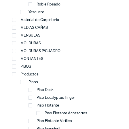
Roble Rosado
Yesquero
Material de Carpinteria
MEDIAS CAÑAS
MENSULAS
MOLDURAS
MOLDURAS P/CUADRO
MONTANTES
PISOS
Productos
Pisos
Piso Deck
Piso Eucalyptus Finger
Piso Flotante
Piso Flotante Accesorios
Piso Flotante Vinílico
Piso Ingenieril