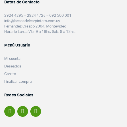
Datos de Contacto
2924 4295 – 2924 4726 – 092 500 001
info@lacasadelcarpintero.com.uy
Fernandez Crespo 2004, Montevideo
Horario Lun. a Vier 9 a 18hs. Sab. 9 a 13hs.
Menú Usuario
Mi cuenta
Deseados
Carrito
Finalizar compra
Redes Sociales