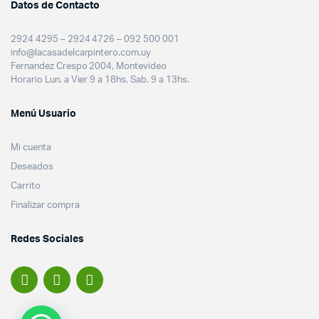
Datos de Contacto
2924 4295 – 2924 4726 – 092 500 001
info@lacasadelcarpintero.com.uy
Fernandez Crespo 2004, Montevideo
Horario Lun. a Vier 9 a 18hs. Sab. 9 a 13hs.
Menú Usuario
Mi cuenta
Deseados
Carrito
Finalizar compra
Redes Sociales