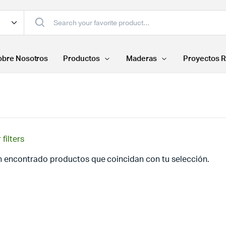
obre Nosotros
Productos
Maderas
Proyectos R
 filters
n encontrado productos que coincidan con tu selección.