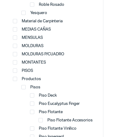
Roble Rosado
Yesquero
Material de Carpinteria
MEDIAS CAÑAS
MENSULAS
MOLDURAS
MOLDURAS P/CUADRO
MONTANTES
PISOS
Productos
Pisos
Piso Deck
Piso Eucalyptus Finger
Piso Flotante
Piso Flotante Accesorios
Piso Flotante Vinílico
Piso Ingenieril