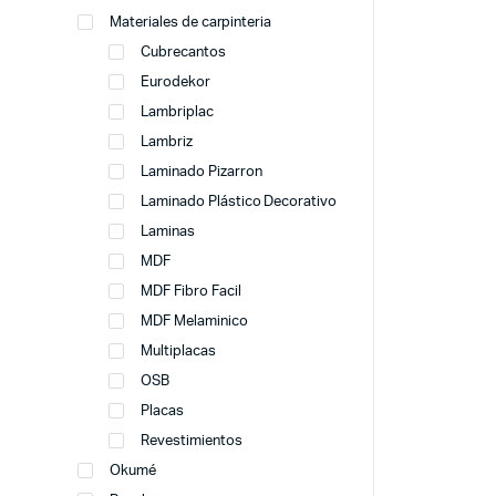
Materiales de carpinteria
Cubrecantos
Eurodekor
Lambriplac
Lambriz
Laminado Pizarron
Laminado Plástico Decorativo
Laminas
MDF
MDF Fibro Facil
MDF Melaminico
Multiplacas
OSB
Placas
Revestimientos
Okumé