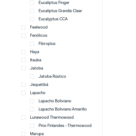
Eucaliptus Finger
Eucaliptus Grandis Clear
Eucalyptus CCA
Feelwood
Fenólicos
Fibroplus
Haya
Itauba
Jatoba
Jatoba Rústico
Jequetibá
Lapacho
Lapacho Boliviano
Lapacho Boliviano Amarillo
Lunawood Thermowood
Pino Finlandes - Thermowood
Marupa