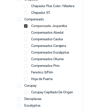
Chapadur Plus Color / Madera
Chapadur ST.
Compensado
Compensado Jequetiba
Compensados Abedul
Compensados Caoba
Compensados Cerejeira
Compensados Eucalyptus
Compensados Okume
Compensados Pino
Fenolico S/Film
Hoja de Puerta
Curupay
Curupay Cepillado De Origen
Decoplacas
Eucalyptus