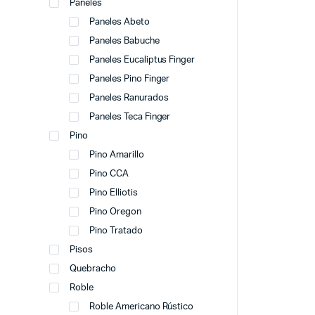
Paneles
Paneles Abeto
Paneles Babuche
Paneles Eucaliptus Finger
Paneles Pino Finger
Paneles Ranurados
Paneles Teca Finger
Pino
Pino Amarillo
Pino CCA
Pino Elliotis
Pino Oregon
Pino Tratado
Pisos
Quebracho
Roble
Roble Americano Rústico