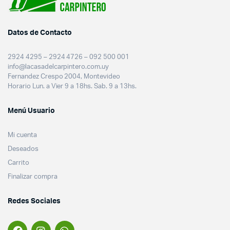
Datos de Contacto
2924 4295 – 2924 4726 – 092 500 001
info@lacasadelcarpintero.com.uy
Fernandez Crespo 2004, Montevideo
Horario Lun. a Vier 9 a 18hs. Sab. 9 a 13hs.
Menú Usuario
Mi cuenta
Deseados
Carrito
Finalizar compra
Redes Sociales