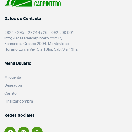
Datos de Contacto
2924 4295 – 2924 4726 – 092 500 001
info@lacasadelcarpintero.com.uy
Fernandez Crespo 2004, Montevideo
Horario Lun. a Vier 9 a 18hs. Sab. 9 a 13hs.
Menú Usuario
Mi cuenta
Deseados
Carrito
Finalizar compra
Redes Sociales