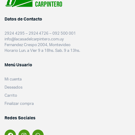
Datos de Contacto
2924 4295 – 2924 4726 – 092 500 001
info@lacasadelcarpintero.com.uy
Fernandez Crespo 2004, Montevideo
Horario Lun. a Vier 9 a 18hs. Sab. 9 a 13hs.
Menú Usuario
Mi cuenta
Deseados
Carrito
Finalizar compra
Redes Sociales