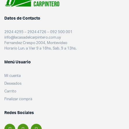
Datos de Contacto
2924 4295 – 2924 4726 – 092 500 001
info@lacasadelcarpintero.com.uy
Fernandez Crespo 2004, Montevideo
Horario Lun. a Vier 9 a 18hs. Sab. 9 a 13hs.
Menú Usuario
Mi cuenta
Deseados
Carrito
Finalizar compra
Redes Sociales