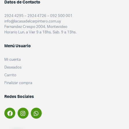
Datos de Contacto
2924 4295 – 2924 4726 – 092 500 001
info@lacasadelcarpintero.com.uy
Fernandez Crespo 2004, Montevideo
Horario Lun. a Vier 9 a 18hs. Sab. 9 a 13hs.
Menú Usuario
Mi cuenta
Deseados
Carrito
Finalizar compra
Redes Sociales