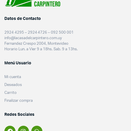
Datos de Contacto
2924 4295 – 2924 4726 – 092 500 001
info@lacasadelcarpintero.com.uy
Fernandez Crespo 2004, Montevideo
Horario Lun. a Vier 9 a 18hs. Sab. 9 a 13hs.
Menú Usuario
Mi cuenta
Deseados
Carrito
Finalizar compra
Redes Sociales